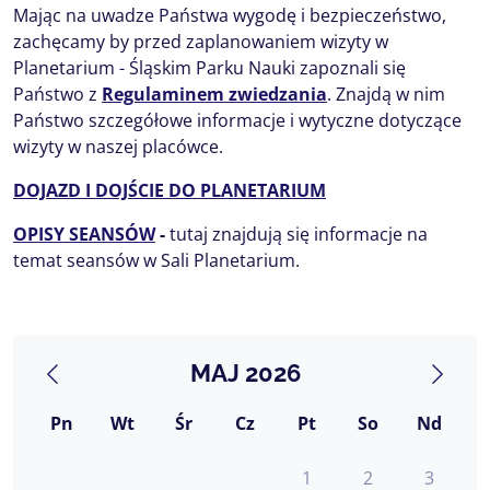
Mając na uwadze Państwa wygodę i bezpieczeństwo,
zachęcamy by przed zaplanowaniem wizyty w
Planetarium - Śląskim Parku Nauki zapoznali się
Państwo z
Regulaminem zwiedzania
. Znajdą w nim
Państwo szczegółowe informacje i wytyczne dotyczące
wizyty w naszej placówce.
DOJAZD I DOJŚCIE DO PLANETARIUM
OPISY SEANSÓW
-
tutaj znajdują się informacje na
temat seansów w Sali Planetarium.
MAJ 2026
Pn
Wt
Śr
Cz
Pt
So
Nd
1
2
3