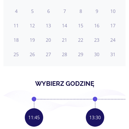
4
5
6
7
8
9
10
11
12
13
14
15
16
17
18
19
20
21
22
23
24
25
26
27
28
29
30
31
WYBIERZ GODZINĘ
11:45
13:30