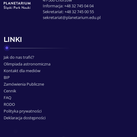
41-500 Chorzów
Informacja: +48 32 745 04 04
Sekretariat: +48 32 745 00 55
sekretariat@planetarium.edu.pl
LINKI
Jak do nas trafić?
Olimpiada astronomiczna
Kontakt dla mediów
BIP
Zamówienia Publiczne
Cennik
FAQ
RODO
Polityka prywatności
Deklaracja dostępności