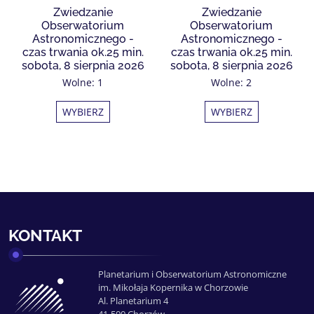
Zwiedzanie
Zwiedzanie
Obserwatorium
Obserwatorium
Astronomicznego -
Astronomicznego -
czas trwania ok.25 min.
czas trwania ok.25 min.
sobota, 8 sierpnia 2026
sobota, 8 sierpnia 2026
Wolne: 1
Wolne: 2
WYBIERZ
WYBIERZ
KONTAKT
Planetarium i Obserwatorium Astronomiczne
im. Mikołaja Kopernika w Chorzowie
Al. Planetarium 4