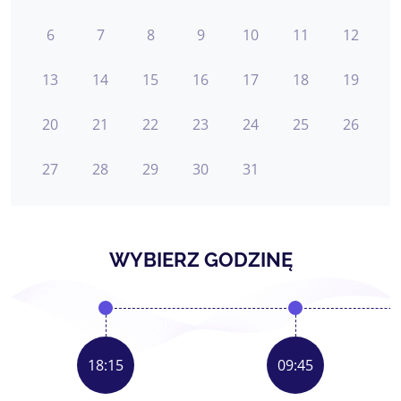
6
7
8
9
10
11
12
13
14
15
16
17
18
19
20
21
22
23
24
25
26
27
28
29
30
31
WYBIERZ GODZINĘ
18:15
09:45