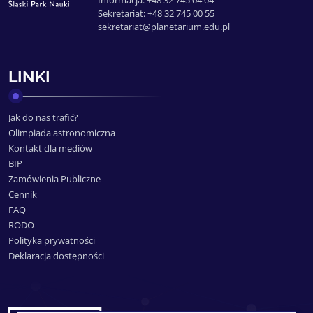
Informacja: +48 32 745 04 04
Sekretariat: +48 32 745 00 55
sekretariat@planetarium.edu.pl
LINKI
Jak do nas trafić?
Olimpiada astronomiczna
Kontakt dla mediów
BIP
Zamówienia Publiczne
Cennik
FAQ
RODO
Polityka prywatności
Deklaracja dostępności