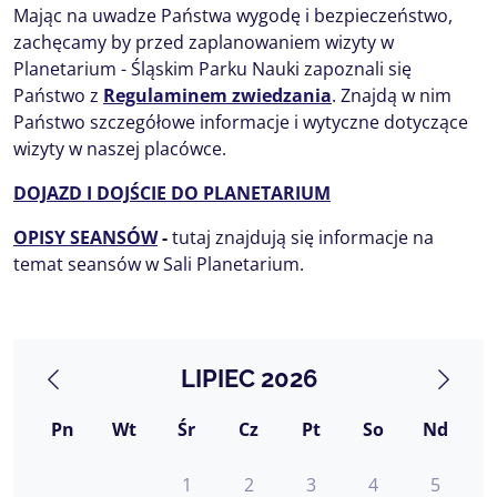
Mając na uwadze Państwa wygodę i bezpieczeństwo,
zachęcamy by przed zaplanowaniem wizyty w
Planetarium - Śląskim Parku Nauki zapoznali się
Państwo z
Regulaminem zwiedzania
. Znajdą w nim
Państwo szczegółowe informacje i wytyczne dotyczące
wizyty w naszej placówce.
DOJAZD I DOJŚCIE DO PLANETARIUM
OPISY SEANSÓW
-
tutaj znajdują się informacje na
temat seansów w Sali Planetarium.
LIPIEC 2026
Pn
Wt
Śr
Cz
Pt
So
Nd
1
2
3
4
5