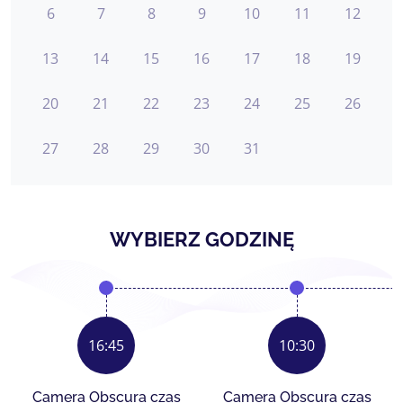
6
7
8
9
10
11
12
13
14
15
16
17
18
19
20
21
22
23
24
25
26
27
28
29
30
31
WYBIERZ GODZINĘ
16:45
10:30
Camera Obscura czas
Camera Obscura czas