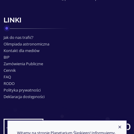
LINKI
Jak do nas trafić?
Olimpiada astronomiczna
Kontakt dla mediów
BIP
Zamówienia Publiczne
Cennik
FAQ
RODO
Polityka prywatności
Deklaracja dostępności
Witamy na stronie Planetarium Śląskiego! Informujemy,