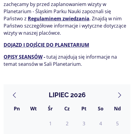
zachęcamy by przed zaplanowaniem wizyty w
Planetarium - Śląskim Parku Nauki zapoznali się
Państwo z
Regulaminem zwiedzania
. Znajdą w nim
Państwo szczegółowe informacje i wytyczne dotyczące
wizyty w naszej placówce.
DOJAZD I DOJŚCIE DO PLANETARIUM
OPISY SEANSÓW
-
tutaj znajdują się informacje na
temat seansów w Sali Planetarium.
LIPIEC 2026
Pn
Wt
Śr
Cz
Pt
So
Nd
1
2
3
4
5