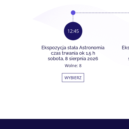
12:45
Ekspozycja stała Astronomia
Eks
czas trwania ok 1,5 h
sobota, 8 sierpnia 2026
Wolne: 8
WYBIERZ