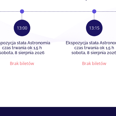
13:00
13:15
pozycja stała Astronomia
Ekspozycja stała Astron
czas trwania ok 1,5 h
czas trwania ok 1,5 h
sobota, 8 sierpnia 2026
sobota, 8 sierpnia 202
Brak biletów
Brak biletów