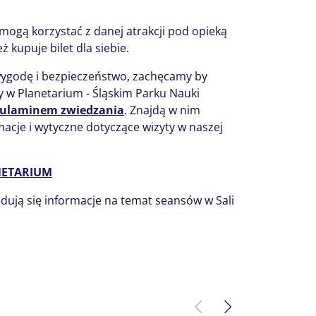
 mogą korzystać z danej atrakcji pod opieką
ż kupuje bilet dla siebie.
ygodę i bezpieczeństwo, zachęcamy by
 w Planetarium - Śląskim Parku Nauki
ulaminem zwiedzania
. Znajdą w nim
acje i wytyczne dotyczące wizyty w naszej
ANETARIUM
jdują się informacje na temat seansów w Sali