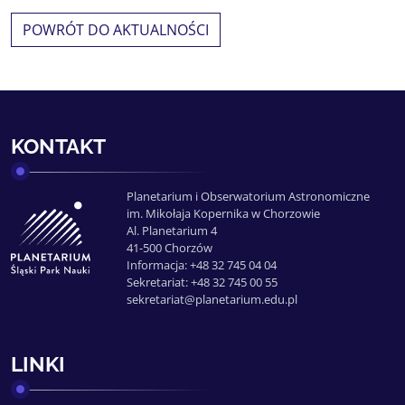
POWRÓT DO AKTUALNOŚCI
KONTAKT
Planetarium i Obserwatorium Astronomiczne
im. Mikołaja Kopernika w Chorzowie
Al. Planetarium 4
41-500 Chorzów
Informacja: +48 32 745 04 04
Sekretariat: +48 32 745 00 55
sekretariat@planetarium.edu.pl
LINKI