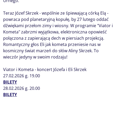
Urnego.
Teraz Józef Skrzek - wspólnie ze śpiewającą córką Elą -
powraca pod planetaryjną kopułę, by 27 lutego oddać
dźwiękami przełom zimy i wiosny. W programie "Viator i
Kometa" zabrzmi wyjątkowa, elektroniczna opowieść
połączona z zapierającą dech w piersiach projekcją.
Romantyczny głos Eli jak kometa przeniesie nas w
kosmiczny świat marzeń do słów Aliny Skrzek. To
wieczór jedyny w swoim rodzaju!
Viator i Kometa - koncert Józefa i Eli Skrzek
27.02.2026 g. 19.00
BILETY
28.02.2026 g. 20.00
BILETY