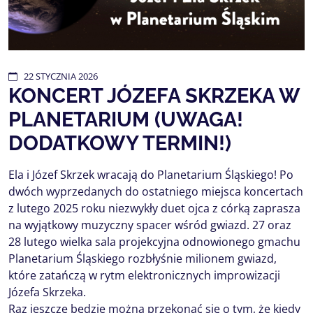
22
STYCZNIA
2026
KONCERT JÓZEFA SKRZEKA W
PLANETARIUM (UWAGA!
DODATKOWY TERMIN!)
Ela i Józef Skrzek wracają do Planetarium Śląskiego! Po
dwóch wyprzedanych do ostatniego miejsca koncertach
z lutego 2025 roku niezwykły duet ojca z córką zaprasza
na wyjątkowy muzyczny spacer wśród gwiazd. 27 oraz
28 lutego wielka sala projekcyjna odnowionego gmachu
Planetarium Śląskiego rozbłyśnie milionem gwiazd,
które zatańczą w rytm elektronicznych improwizacji
Józefa Skrzeka.
Raz jeszcze będzie można przekonać się o tym, że kiedy