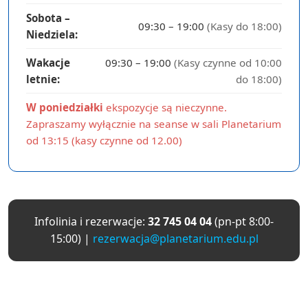
Sobota –
09:30 – 19:00
(Kasy do 18:00)
Niedziela:
Wakacje
09:30 – 19:00
(Kasy czynne od 10:00
letnie:
do 18:00)
W poniedziałki
ekspozycje są nieczynne.
Zapraszamy wyłącznie na seanse w sali Planetarium
od 13:15 (kasy czynne od 12.00)
Infolinia i rezerwacje:
32 745 04 04
(pn-pt 8:00-
15:00) |
rezerwacja@planetarium.edu.pl