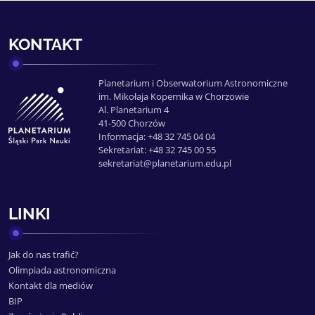
KONTAKT
Planetarium i Obserwatorium Astronomiczne
im. Mikołaja Kopernika w Chorzowie
Al. Planetarium 4
41-500 Chorzów
Informacja: +48 32 745 04 04
Sekretariat: +48 32 745 00 55
sekretariat@planetarium.edu.pl
LINKI
Jak do nas trafić?
Olimpiada astronomiczna
Kontakt dla mediów
BIP