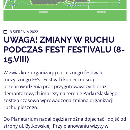
9
SIERPNIA
2022
UWAGA! ZMIANY W RUCHU
PODCZAS FEST FESTIVALU (8-
15.VIII)
W związku z organizacją corocznego festiwalu
muzycznego FEST Festival i koniecznością
przeprowadzenia prac przygotowawczych oraz
demontażowych imprezy na terenie Parku Śląskiego
została czasowo wprowadzona zmiana organizacji
ruchu pieszego.
Do Planetarium nadal będzie można dojechać i dojść od
strony ul. Bytkowskiej. Przy planowaniu wizyty w