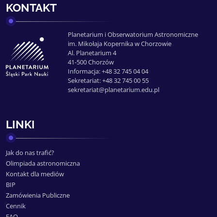
KONTAKT
Planetarium i Obserwatorium Astronomiczne
im. Mikołaja Kopernika w Chorzowie
Al. Planetarium 4
41-500 Chorzów
Informacja: +48 32 745 04 04
Sekretariat: +48 32 745 00 55
sekretariat@planetarium.edu.pl
LINKI
Jak do nas trafić?
Olimpiada astronomiczna
Kontakt dla mediów
BIP
Zamówienia Publiczne
Cennik
FAQ