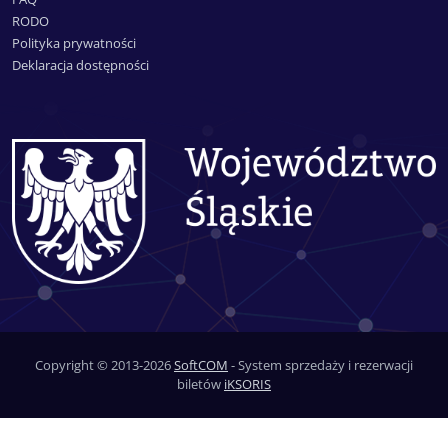
RODO
Polityka prywatności
Deklaracja dostępności
Copyright © 2013-2026
SoftCOM
- System sprzedaży i rezerwacji
biletów
iKSORIS