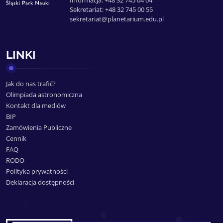
Sekretariat: +48 32 745 00 55
sekretariat@planetarium.edu.pl
LINKI
Jak do nas trafić?
Olimpiada astronomiczna
Kontakt dla mediów
BIP
Zamówienia Publiczne
Cennik
FAQ
RODO
Polityka prywatności
Deklaracja dostępności