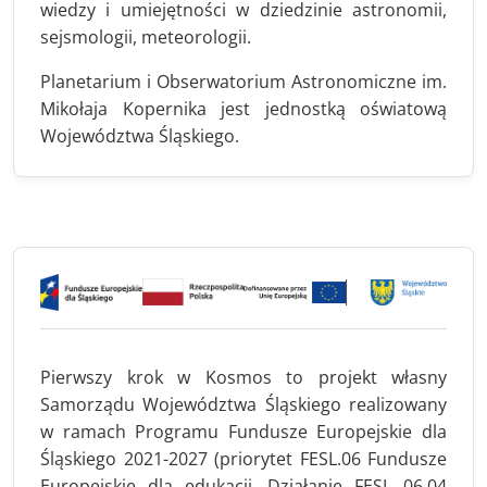
wiedzy i umiejętności w dziedzinie astronomii,
sejsmologii, meteorologii.
Planetarium i Obserwatorium Astronomiczne im.
Mikołaja Kopernika jest jednostką oświatową
Województwa Śląskiego.
Pierwszy krok w Kosmos to projekt własny
Samorządu Województwa Śląskiego realizowany
w ramach Programu Fundusze Europejskie dla
Śląskiego 2021-2027 (priorytet FESL.06 Fundusze
Europejskie dla edukacji, Działanie FESL 06.04