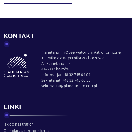
KONTAKT
Planetarium i Obserwatorium Astronomiczne
im. Mikołaja Kopernika w Chorzowie
Al. Planetarium 4
41-500 Chorzów
Informacja: +48 32 745 04 04
Sekretariat: +48 32 745 00 55
sekretariat@planetarium.edu.pl
LINKI
Jak do nas trafić?
Olimpiada astronomiczna