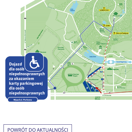
POWRÓT DO AKTUALNOŚCI