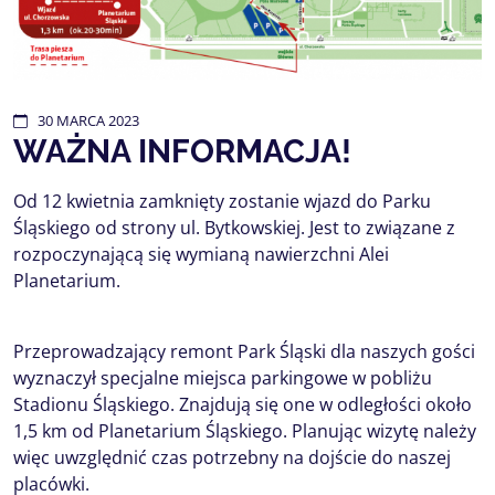
30
MARCA
2023
WAŻNA INFORMACJA!
Od 12 kwietnia zamknięty zostanie wjazd do Parku
Śląskiego od strony ul. Bytkowskiej. Jest to związane z
rozpoczynającą się wymianą nawierzchni Alei
Planetarium.
Przeprowadzający remont Park Śląski dla naszych gości
wyznaczył specjalne miejsca parkingowe w pobliżu
Stadionu Śląskiego. Znajdują się one w odległości około
1,5 km od Planetarium Śląskiego. Planując wizytę należy
więc uwzględnić czas potrzebny na dojście do naszej
placówki.