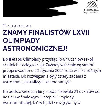
13
LUTEGO
2024
ZNAMY FINALISTÓW LXVII
OLIMPIADY
ASTRONOMICZNEJ!
Do II etapu Olimpiady przystąpiło 67 uczniów szkół
średnich z całego kraju. Zawody w formie egzaminu
przeprowadzono 22 stycznia 2024 roku w kilku różnych
miastach. Do rozwiązania były cztery zadania z
astronomii, astrofizyki i kosmonautyki.
Na podstawie ocen Jury zakwalifikowało 21 uczniów do
udziału w finałowym III etapie Olimpiady
Astronomicznej, który będzie rozgrywany w