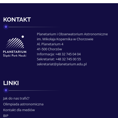
KONTAKT
Planetarium i Obserwatorium Astronomiczne
im. Mikołaja Kopernika w Chorzowie
Al. Planetarium 4
41-500 Chorzów
Informacja: +48 32 745 04 04
Sekretariat: +48 32 745 00 55
sekretariat@planetarium.edu.pl
LINKI
Jak do nas trafić?
Olimpiada astronomiczna
Kontakt dla mediów
BIP