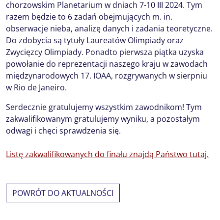
chorzowskim Planetarium w dniach 7-10 III 2024. Tym
razem będzie to 6 zadań obejmujących m. in.
obserwacje nieba, analizę danych i zadania teoretyczne.
Do zdobycia są tytuły Laureatów Olimpiady oraz
Zwycięzcy Olimpiady. Ponadto pierwsza piątka uzyska
powołanie do reprezentacji naszego kraju w zawodach
międzynarodowych 17. IOAA, rozgrywanych w sierpniu
w Rio de Janeiro.
Serdecznie gratulujemy wszystkim zawodnikom! Tym
zakwalifikowanym gratulujemy wyniku, a pozostałym
odwagi i chęci sprawdzenia się.
Listę zakwalifikowanych do finału znajdą Państwo tutaj.
POWRÓT DO AKTUALNOŚCI