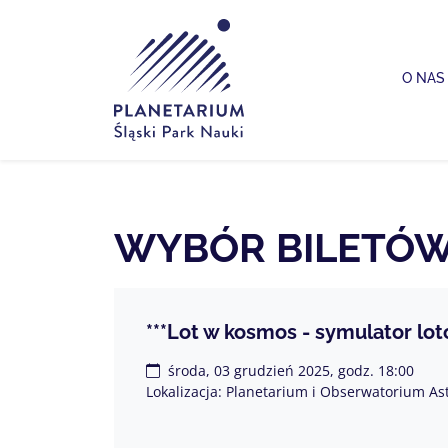
Planetarium Śląski Park Nauki
O NAS
WYBÓR BILETÓ
***Lot w kosmos - symulator lot
środa, 03 grudzień 2025, godz. 18:00
Lokalizacja: Planetarium i Obserwatorium As