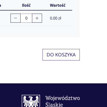
a
Ilość
Wartość
0.00
zł
DO KOSZYKA