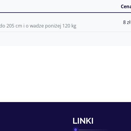
Cen
8 zł
do 205 cm i o wadze poniżej 120 kg
LINKI