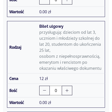
0.00
zł
Bilet ulgowy
przysługują: dzieciom od lat 3,
uczniom i młodzieży szkolnej do
lat 20, studentom do ukończenia
25 lat,
osobom z niepełnosprawnością,
emerytom i rencistom po
okazaniu właściwego dokumentu
12 zł
0.00
zł