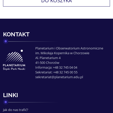
DO KOSZYKA
KONTAKT
Planetarium i Obserwatorium Astronomiczne
im. Mikołaja Kopernika w Chorzowie
Al. Planetarium 4
41-500 Chorzów
Informacja: +48 32 745 04 04
Sekretariat: +48 32 745 00 55
sekretariat@planetarium.edu.pl
LINKI
Jak do nas trafić?