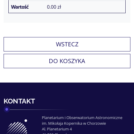
0.00
zł
WSTECZ
DO KOSZYKA
KONTAKT
Planetarium i Obserwatorium Astronomiczne
im. Mikołaja Kopernika w Chorzowie
Al. Planetarium 4