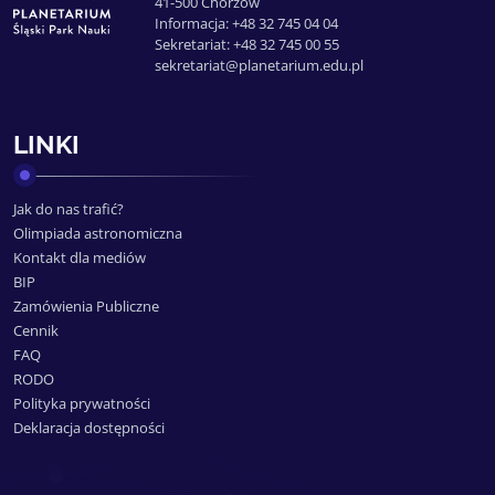
41-500 Chorzów
Informacja: +48 32 745 04 04
Sekretariat: +48 32 745 00 55
sekretariat@planetarium.edu.pl
LINKI
Jak do nas trafić?
Olimpiada astronomiczna
Kontakt dla mediów
BIP
Zamówienia Publiczne
Cennik
FAQ
RODO
Polityka prywatności
Deklaracja dostępności