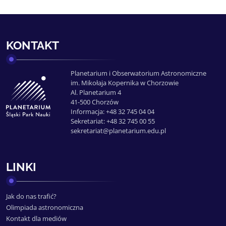
KONTAKT
Planetarium i Obserwatorium Astronomiczne
im. Mikołaja Kopernika w Chorzowie
Al. Planetarium 4
41-500 Chorzów
Informacja: +48 32 745 04 04
Sekretariat: +48 32 745 00 55
sekretariat@planetarium.edu.pl
LINKI
Jak do nas trafić?
Olimpiada astronomiczna
Kontakt dla mediów