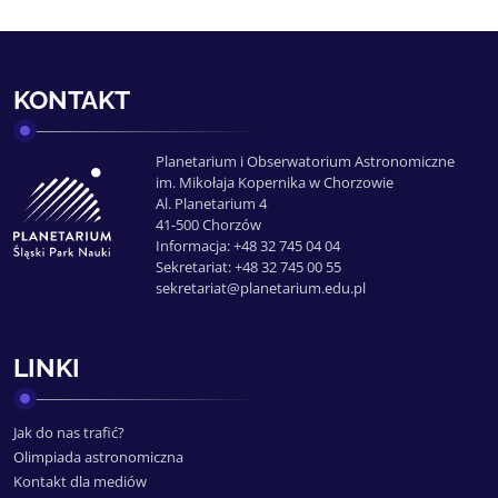
KONTAKT
Planetarium i Obserwatorium Astronomiczne
im. Mikołaja Kopernika w Chorzowie
Al. Planetarium 4
41-500 Chorzów
Informacja: +48 32 745 04 04
Sekretariat: +48 32 745 00 55
sekretariat@planetarium.edu.pl
LINKI
Jak do nas trafić?
Olimpiada astronomiczna
Kontakt dla mediów