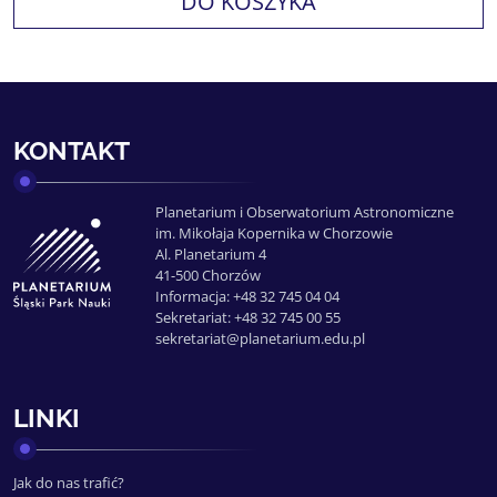
DO KOSZYKA
KONTAKT
Planetarium i Obserwatorium Astronomiczne
im. Mikołaja Kopernika w Chorzowie
Al. Planetarium 4
41-500 Chorzów
Informacja: +48 32 745 04 04
Sekretariat: +48 32 745 00 55
sekretariat@planetarium.edu.pl
LINKI
Jak do nas trafić?