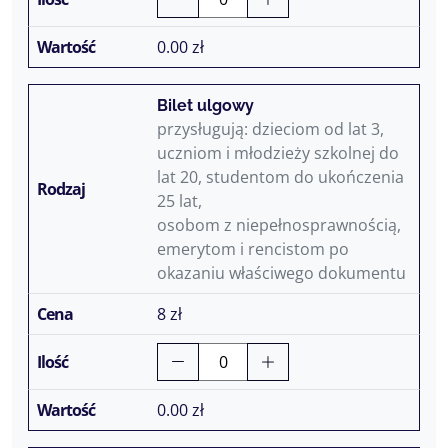
0.00
zł
Bilet ulgowy
przysługują: dzieciom od lat 3,
uczniom i młodzieży szkolnej do
lat 20, studentom do ukończenia
25 lat,
osobom z niepełnosprawnością,
emerytom i rencistom po
okazaniu właściwego dokumentu
8 zł
0.00
zł